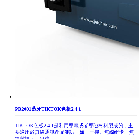
PB2001藍牙TIKTOK色板2.4.1
TIKTOK色板2.4.1是利用導電或者導磁材料製成的，主
要適用於無線通訊產品測試，如：手機、無線網卡、無
線數據卡、無線...