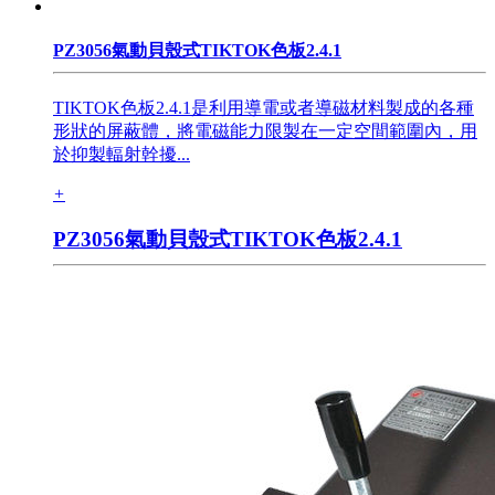
PZ3056氣動​貝殼式TIKTOK色板2.4.1
TIKTOK色板2.4.1是利用導電或者導磁材料製成的各種
形狀的屏蔽體，將電磁能力限製在一定空間範圍內，用
於抑製輻射幹擾...
+
PZ3056氣動​貝殼式TIKTOK色板2.4.1