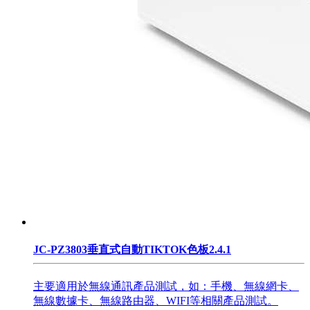
JC-PZ3803垂直式自動TIKTOK色板2.4.1
主要適用於無線通訊產品測試，如：手機、無線網卡、
無線數據卡、無線路由器、WIFI等相關產品測試。