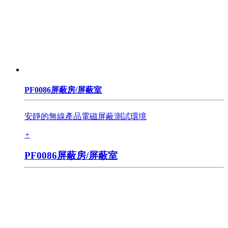
PF0086屏蔽房/屏蔽室
安靜的無線產品電磁屏蔽測試環境
+
PF0086屏蔽房/屏蔽室