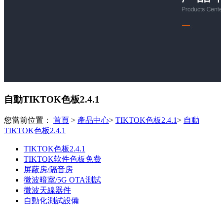
自動TIKTOK色板2.4.1
您當前位置：
首頁
>
產品中心
>
TIKTOK色板2.4.1
>
自動
TIKTOK色板2.4.1
TIKTOK色板2.4.1
TIKTOK软件色板免费
屏蔽房/隔音房
微波暗室/5G OTA測試
微波天線器件
自動化測試設備