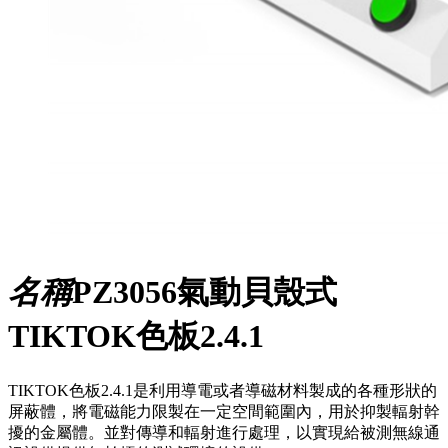
名稱
PZ3056氣動​貝殼式
TIKTOK色板2.4.1
TIKTOK色板2.4.1是利用導電或者導磁材料製成的各種形狀的
屏蔽體，將電磁能力限製在一定空間範圍內，用於抑製輻射幹
擾的金屬體。並對傳導和輻射進行處理，以實現給被測無線通