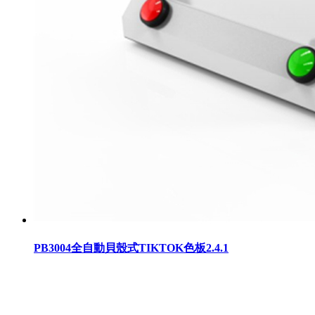
PB3004全自動貝殼式TIKTOK色板2.4.1