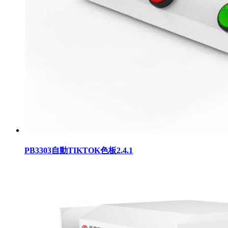
PB3303自動TIKTOK色板2.4.1