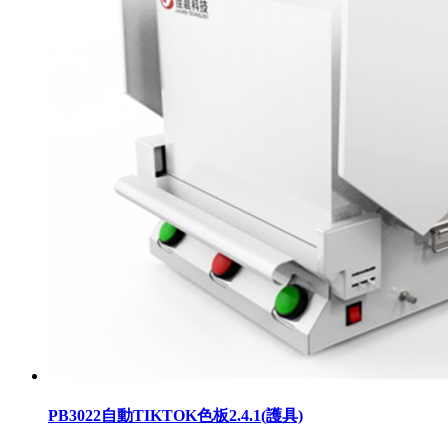
PB3022自動TIKTOK色板2.4.1(護具)