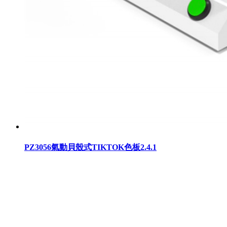
PZ3056氣動​貝殼式TIKTOK色板2.4.1