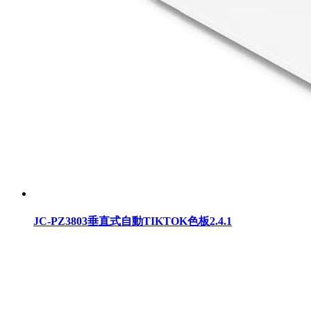
JC-PZ3803垂直式自動TIKTOK色板2.4.1