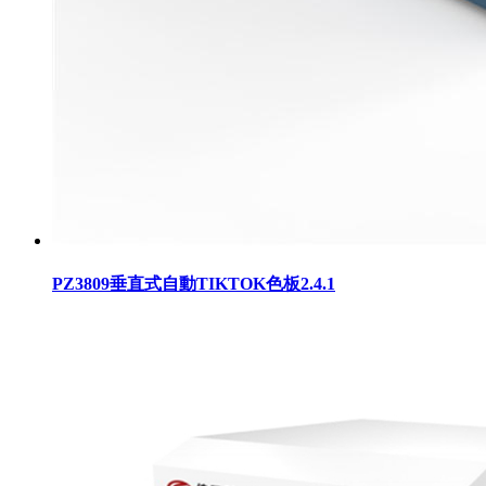
PZ3809垂直式自動TIKTOK色板2.4.1