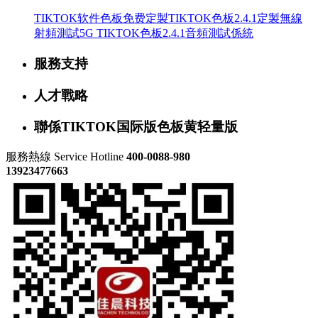
TIKTOK软件色板免费定製
TIKTOK色板2.4.1定製
無線
射頻測試
5G TIKTOK色板2.4.1
音頻測試係統
服務支持
人才戰略
聯係TIKTOK国际版色板黄轻量版
服務熱線
Service Hotline
400-0088-980
13923477663