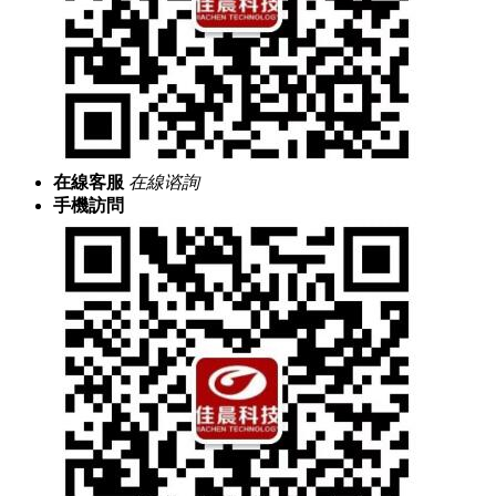
在線客服
在線谘詢
手機訪問