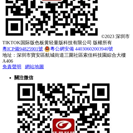
©2023 深圳市
TIKTOK国际版色板黄轻量版科技有限公司 版權所有
粵ICP備94825901號
粵公網安備 44030602003940號
地址：深圳市寶安區航城街道三圍社區索佳科技園綜合大樓
A406
免責聲明
網站地圖
關注微信